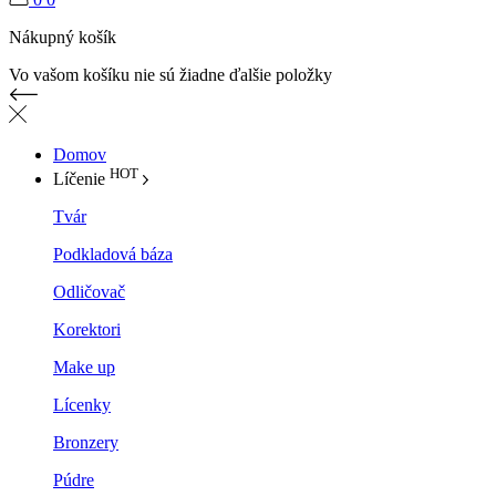
Nákupný košík
Vo vašom košíku nie sú žiadne ďalšie položky
Domov
HOT
Líčenie
Tvár
Podkladová báza
Odličovač
Korektori
Make up
Lícenky
Bronzery
Púdre