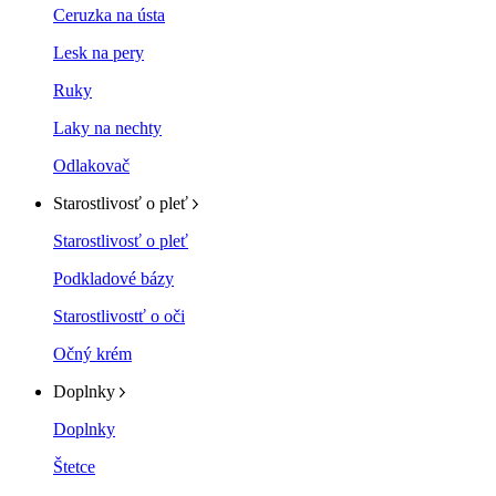
Ceruzka na ústa
Lesk na pery
Ruky
Laky na nechty
Odlakovač
Starostlivosť o pleť
Starostlivosť o pleť
Podkladové bázy
Starostlivostť o oči
Očný krém
Doplnky
Doplnky
Štetce