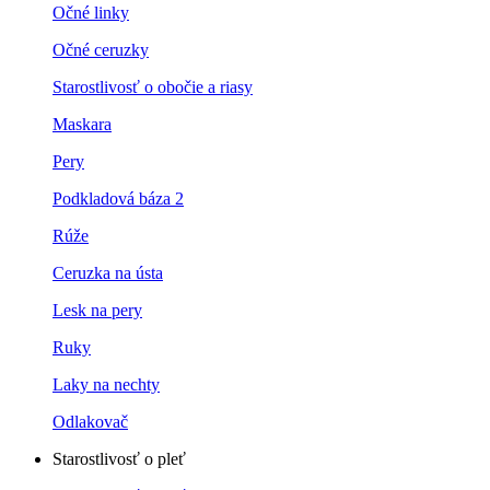
Očné linky
Očné ceruzky
Starostlivosť o obočie a riasy
Maskara
Pery
Podkladová báza 2
Rúže
Ceruzka na ústa
Lesk na pery
Ruky
Laky na nechty
Odlakovač
Starostlivosť o pleť