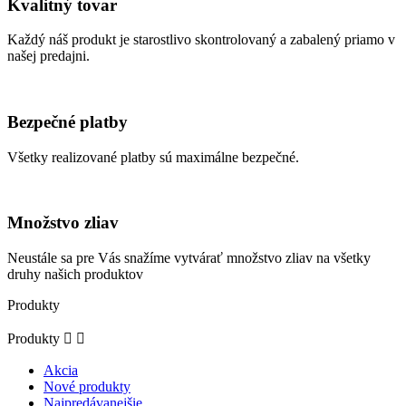
Kvalitný tovar
Každý náš produkt je starostlivo skontrolovaný a zabalený priamo v
našej predajni.
Bezpečné platby
Všetky realizované platby sú maximálne bezpečné.
Množstvo zliav
Neustále sa pre Vás snažíme vytvárať množstvo zliav na všetky
druhy našich produktov
Produkty
Produkty


Akcia
Nové produkty
Najpredávanejšie