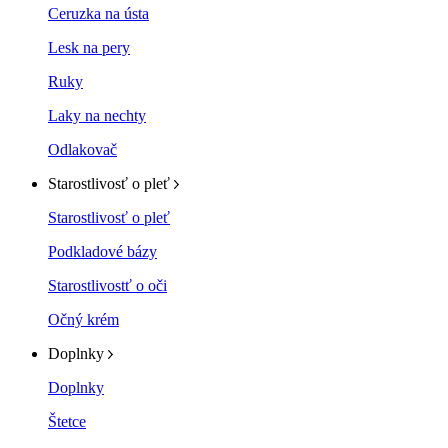
Ceruzka na ústa
Lesk na pery
Ruky
Laky na nechty
Odlakovač
Starostlivosť o pleť
Starostlivosť o pleť
Podkladové bázy
Starostlivostť o oči
Očný krém
Doplnky
Doplnky
Štetce