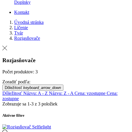
Doplnky
Kontakt
Úvodná stránka
Líčenie
Tvár
Rozjasňovače
Rozjasňovače
Počet produktov: 3
Zoradiť podľa:
Dôležitosť
keyboard_arrow_down
Dôležitosť
Názvu: A - Z
Názvu: Z - A
Cena: vzostupne
Cena:
zostupne
Zobrazuje sa 1-3 z 3 položiek
Aktívne filtre