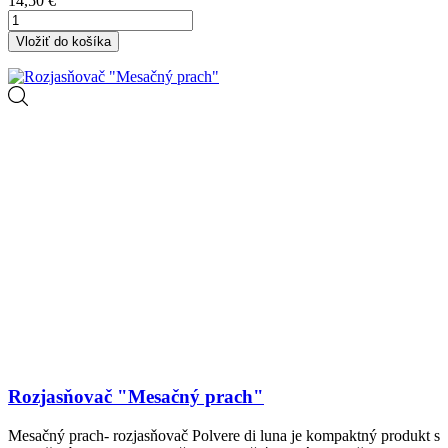
14,50 €
Vložiť do košíka
Rozjasňovač "Mesačný prach"
Mesačný prach- rozjasňovač Polvere di luna je kompaktný produkt s