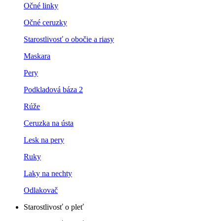
Očné linky
Očné ceruzky
Starostlivosť o obočie a riasy
Maskara
Pery
Podkladová báza 2
Rúže
Ceruzka na ústa
Lesk na pery
Ruky
Laky na nechty
Odlakovač
Starostlivosť o pleť