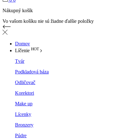
Nákupný košík
Vo vašom košíku nie sú žiadne ďalšie položky
Domov
HOT
Líčenie
Tvár
Podkladová báza
Odličovač
Korektori
Make up
Lícenky
Bronzery
Púdre