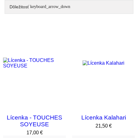
Dôležitosť
keyboard_arrow_down
Lícenka - TOUCHES
Lícenka Kalahari
SOYEUSE
Cena
21,50 €
Cena
17,00 €