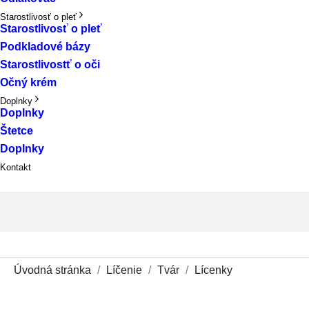
Starostlivosť o pleť
Starostlivosť o pleť
Podkladové bázy
Starostlivostť o oči
Očný krém
Doplnky
Doplnky
Štetce
Doplnky
Kontakt
Úvodná stránka
Líčenie
Tvár
Lícenky