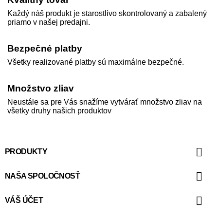
Každý náš produkt je starostlivo skontrolovaný a zabalený
priamo v našej predajni.
Bezpečné platby
Všetky realizované platby sú maximálne bezpečné.
Množstvo zliav
Neustále sa pre Vás snažíme vytvárať množstvo zliav na
všetky druhy našich produktov

PRODUKTY

NAŠA SPOLOČNOSŤ

VÁŠ ÚČET