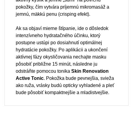
pokožky, čím vytvára príjemnú mikromasáž a
jemnú, mäkkú penu (crisping efekt).
Ak sa objaví mierne štípanie, ide o dôsledok
intenzívneho hydratačného účinku, ktorý
postupne ustúpi po dosiahnutí optimálnej
hydratácie pokožky. Po aplikácii a ukončení
aktívnej fázy okysličovania nechajte masku
pôsobiť približne 15 minút, následne ju
odstráňte pomocou tonika
Skin Renovation
Active Tonic
. Pokožka bude pevnejšia, svieža
ako ruža, vrásky budú opticky vyhladené a pleť
bude pôsobiť kompaktnejšie a mladistvejšie.