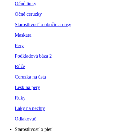
Očné linky
Očné ceruzky
Starostlivosť o obočie a riasy
Maskara
Pery
Podkladová báza 2
Rúže
Ceruzka na ústa
Lesk na pery
Ruky
Laky na nechty
Odlakovač
Starostlivosť o pleť