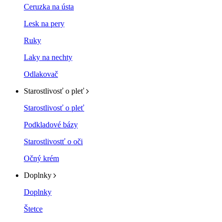
Ceruzka na ústa
Lesk na pery
Ruky
Laky na nechty
Odlakovač
Starostlivosť o pleť
Starostlivosť o pleť
Podkladové bázy
Starostlivostť o oči
Očný krém
Doplnky
Doplnky
Štetce