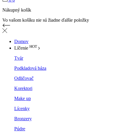
Nákupný košík
Vo vašom košíku nie sú žiadne ďalšie položky
Domov
HOT
Líčenie
Tvár
Podkladová báza
Odličovač
Korektori
Make up
Lícenky
Bronzery
Púdre