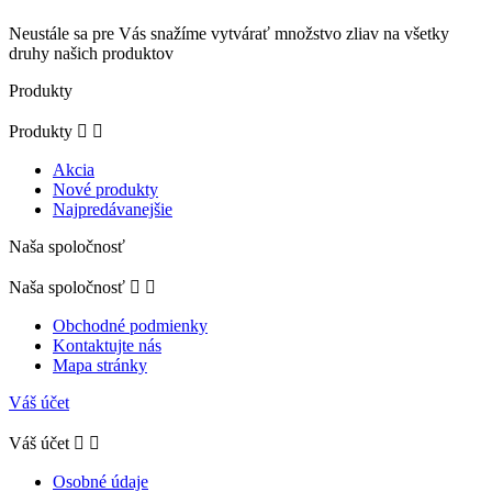
Neustále sa pre Vás snažíme vytvárať množstvo zliav na všetky
druhy našich produktov
Produkty
Produkty


Akcia
Nové produkty
Najpredávanejšie
Naša spoločnosť
Naša spoločnosť


Obchodné podmienky
Kontaktujte nás
Mapa stránky
Váš účet
Váš účet


Osobné údaje