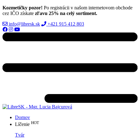
Kozmetičky pozor!
Po registrácii v našom internetovom obchode
cez IČO získate
zľavu 25% na celý sortiment.
info@libresk.sk
+421 915 412 803
Domov
HOT
Líčenie
Tvár