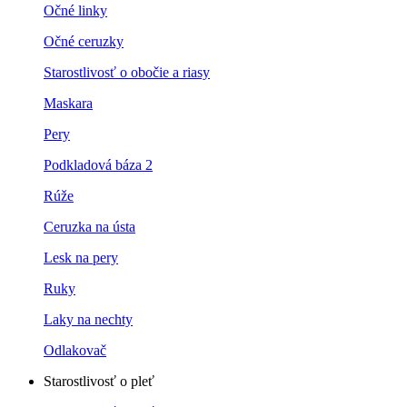
Očné linky
Očné ceruzky
Starostlivosť o obočie a riasy
Maskara
Pery
Podkladová báza 2
Rúže
Ceruzka na ústa
Lesk na pery
Ruky
Laky na nechty
Odlakovač
Starostlivosť o pleť