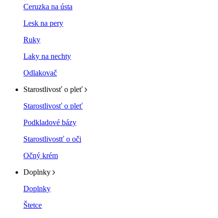
Ceruzka na ústa
Lesk na pery
Ruky
Laky na nechty
Odlakovač
Starostlivosť o pleť
Starostlivosť o pleť
Podkladové bázy
Starostlivostť o oči
Očný krém
Doplnky
Doplnky
Štetce