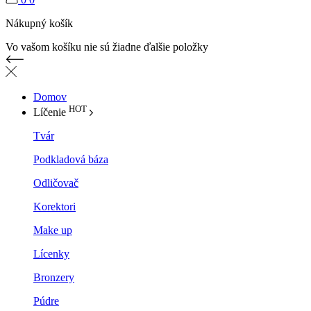
Nákupný košík
Vo vašom košíku nie sú žiadne ďalšie položky
Domov
HOT
Líčenie
Tvár
Podkladová báza
Odličovač
Korektori
Make up
Lícenky
Bronzery
Púdre